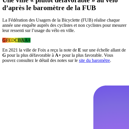
Une ville « plutôt défavorable » au vélo
d’après le baromètre de la FUB
La Fédération des Usagers de la Bicyclette (FUB) réalise chaque
année une enquête auprès des cyclistes et non cyclistes pour mesurer
leur ressenti sur l’usage du vélo en ville.
G
F
E
D
C
B
A
A+
En 2021 la ville de Foix a reçu la note de
E
sur une échelle allant de
G
pour la plus défavorable à
A+
pour la plus favorable. Vous
pouvez consultez le détail des notes sur le
site du baromètre
.