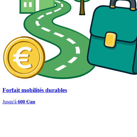
Forfait mobilités durables
Jusqu'à
600 €/an