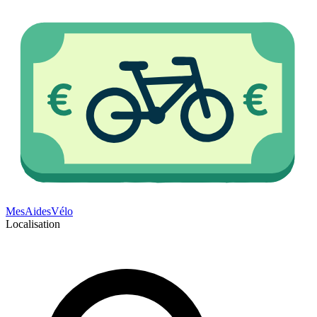
Mes
Aides
Vélo
Localisation