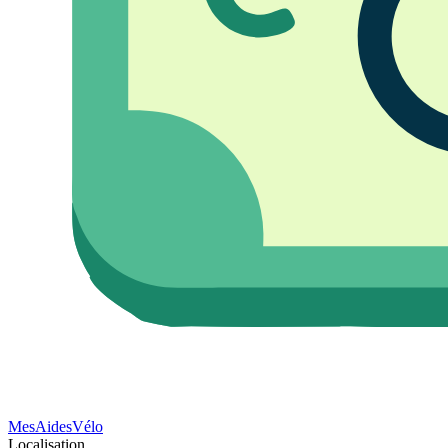
Mes
Aides
Vélo
Localisation