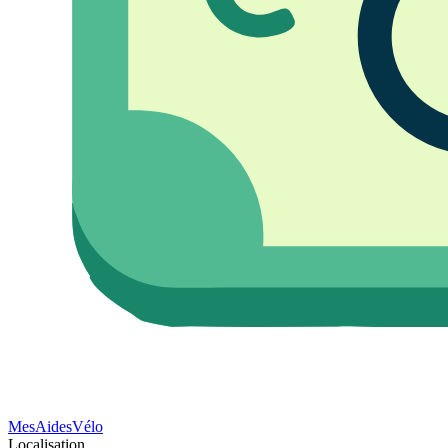
Mes
Aides
Vélo
Localisation