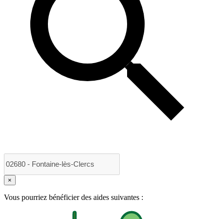
×
Vous pourriez bénéficier des aides suivantes :