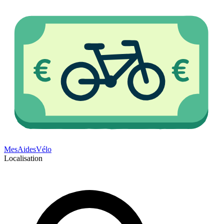
Mes
Aides
Vélo
Localisation