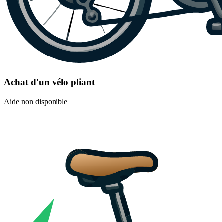
Achat d'un vélo pliant
Aide non disponible