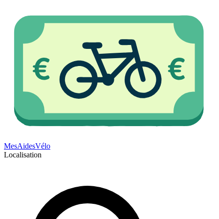
Mes
Aides
Vélo
Localisation