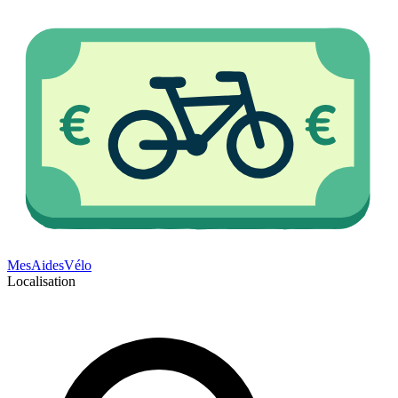
Mes
Aides
Vélo
Localisation