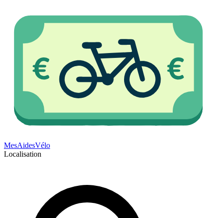
Mes
Aides
Vélo
Localisation