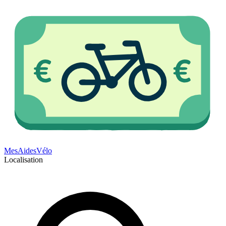
Mes
Aides
Vélo
Localisation