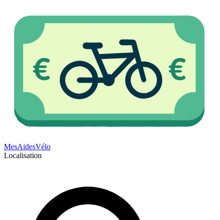
Mes
Aides
Vélo
Localisation