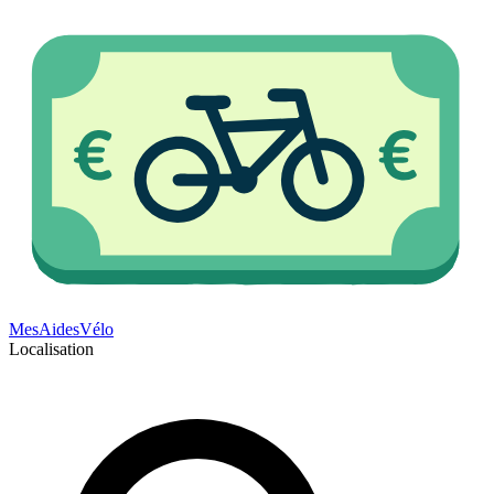
Mes
Aides
Vélo
Localisation