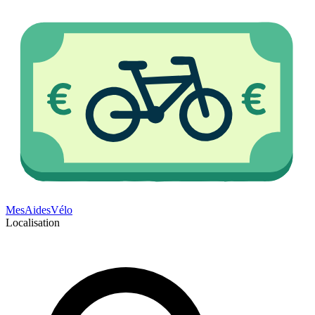
Mes
Aides
Vélo
Localisation