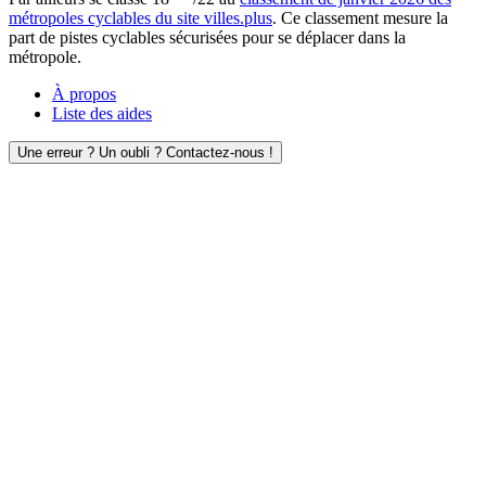
métropoles cyclables du site villes.plus
. Ce classement mesure la
part de pistes cyclables sécurisées pour se déplacer dans la
métropole.
À propos
Liste des aides
Une erreur ? Un oubli ? Contactez-nous !