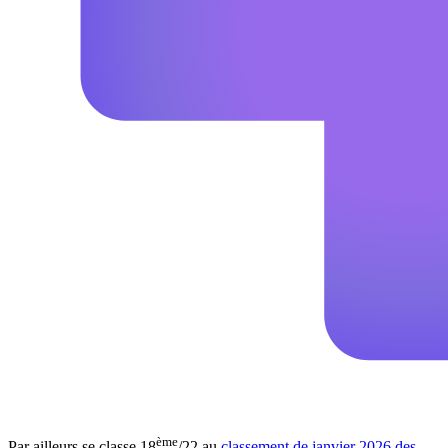
ème
Par ailleurs se classe 18
/22 au
classement de janvier 2026 des