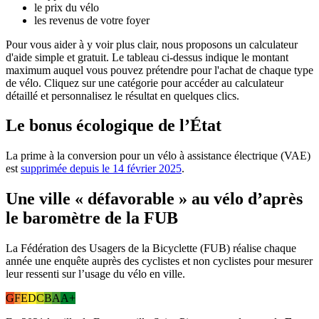
le prix du vélo
les revenus de votre foyer
Pour vous aider à y voir plus clair, nous proposons un calculateur
d'aide simple et gratuit. Le tableau ci-dessus indique le montant
maximum auquel vous pouvez prétendre pour l'achat de chaque type
de vélo. Cliquez sur une catégorie pour accéder au calculateur
détaillé et personnalisez le résultat en quelques clics.
Le bonus écologique de l’État
La prime à la conversion pour un vélo à assistance électrique (VAE)
est
supprimée depuis le 14 février 2025
.
Une ville « défavorable » au vélo d’après
le baromètre de la FUB
La Fédération des Usagers de la Bicyclette (FUB) réalise chaque
année une enquête auprès des cyclistes et non cyclistes pour mesurer
leur ressenti sur l’usage du vélo en ville.
G
F
E
D
C
B
A
A+