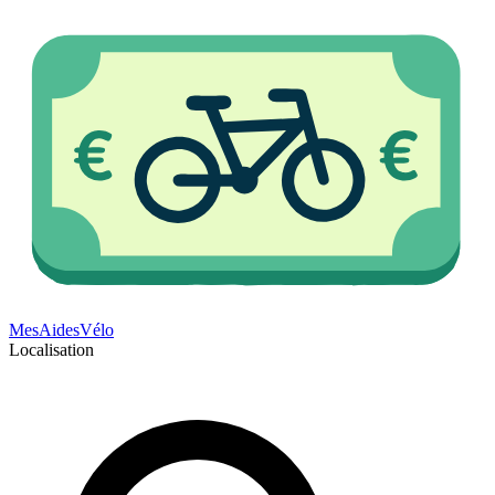
Mes
Aides
Vélo
Localisation