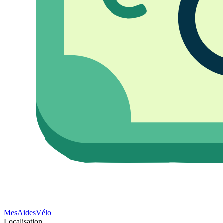
Mes
Aides
Vélo
Localisation