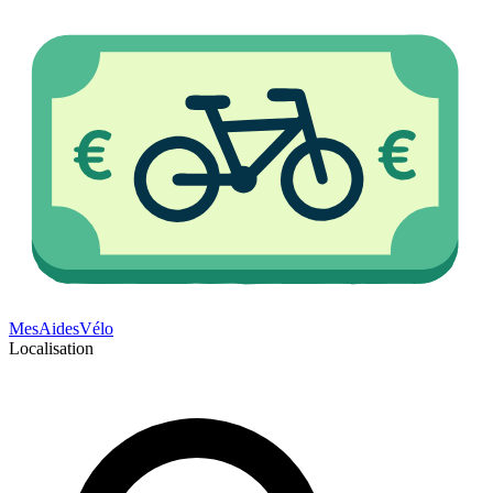
Mes
Aides
Vélo
Localisation