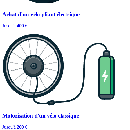
Achat d'un vélo pliant électrique
Jusqu'à
400 €
Motorisation d'un vélo classique
Jusqu'à
200 €