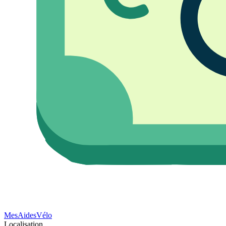
Mes
Aides
Vélo
Localisation