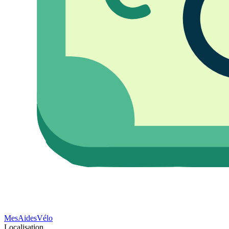
Mes
Aides
Vélo
Localisation