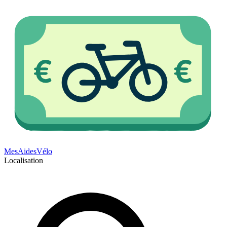
Mes
Aides
Vélo
Localisation