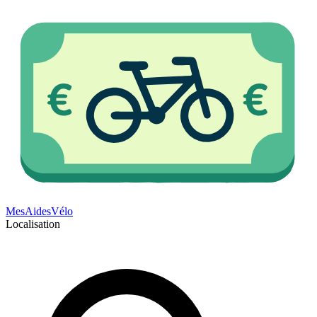
Mes
Aides
Vélo
Localisation