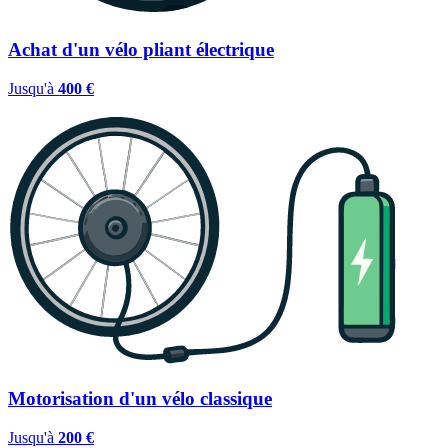
Achat d'un vélo pliant électrique
Jusqu'à
400 €
Motorisation d'un vélo classique
Jusqu'à
200 €