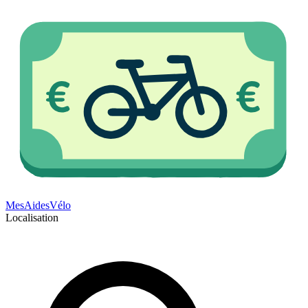
Mes
Aides
Vélo
Localisation