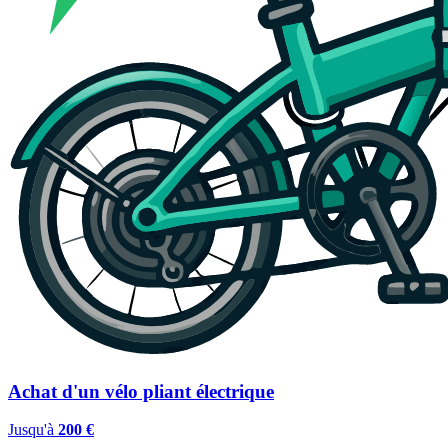
Achat d'un vélo pliant électrique
Jusqu'à
200 €