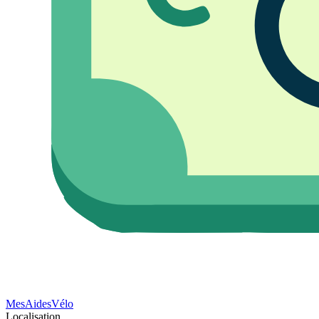
Mes
Aides
Vélo
Localisation