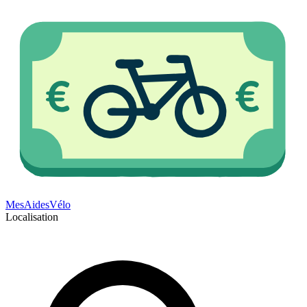
Mes
Aides
Vélo
Localisation