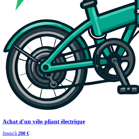
Achat d'un vélo pliant électrique
Jusqu'à
200 €