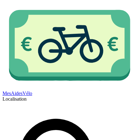
Mes
Aides
Vélo
Localisation