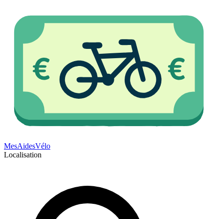
Mes
Aides
Vélo
Localisation