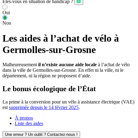
Êtes-vous en situation de handicap ?
Oui
Non
Les aides à l’achat de vélo à
Germolles-sur-Grosne
Malheureusement
il n’existe aucune aide locale
à l’achat de vélo
dans la ville de Germolles-sur-Grosne. En effet ni la ville, ni le
département, ni la région ne proposent d’aide.
Le bonus écologique de l’État
La prime à la conversion pour un vélo à assistance électrique (VAE)
est
supprimée depuis le 14 février 2025
.
À propos
Liste des aides
Une erreur ? Un oubli ? Contactez-nous !