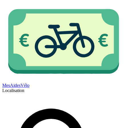
Mes
Aides
Vélo
Localisation