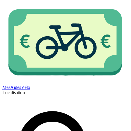
Mes
Aides
Vélo
Localisation