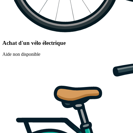
Achat d'un vélo électrique
Aide non disponible