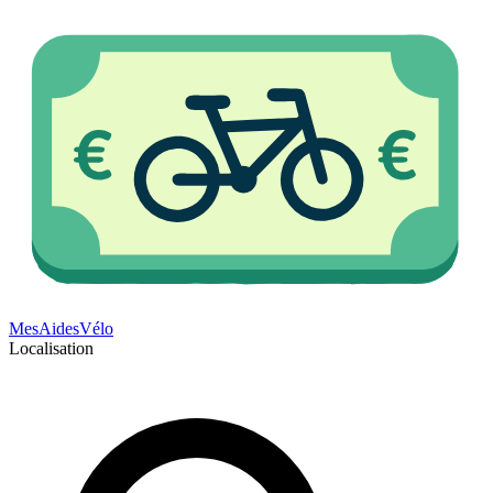
Mes
Aides
Vélo
Localisation