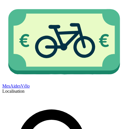
Mes
Aides
Vélo
Localisation