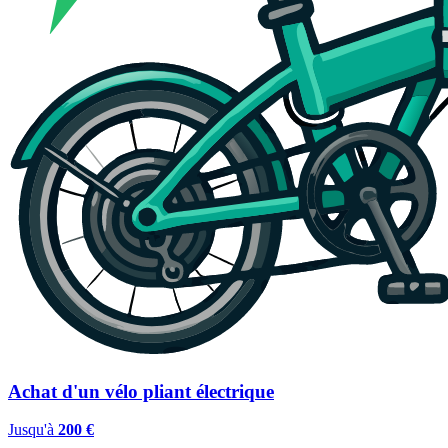
Achat d'un vélo pliant électrique
Jusqu'à
200 €