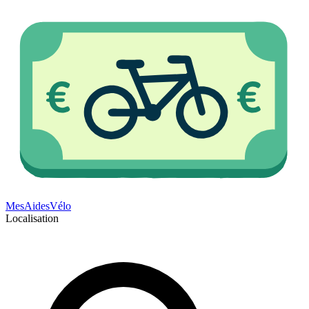
Mes
Aides
Vélo
Localisation