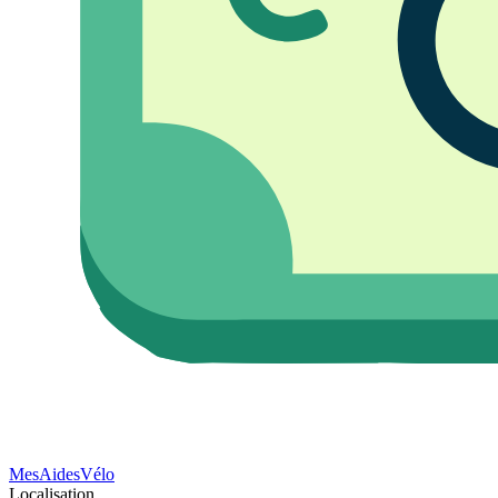
Mes
Aides
Vélo
Localisation