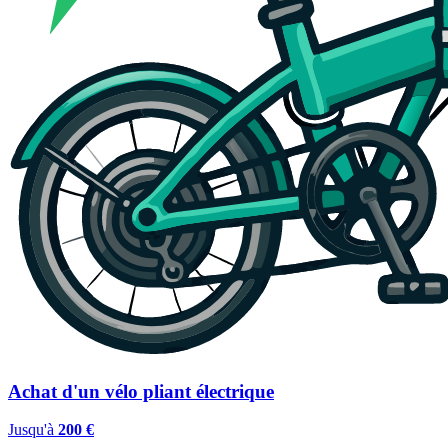
Achat d'un vélo pliant électrique
Jusqu'à
200 €