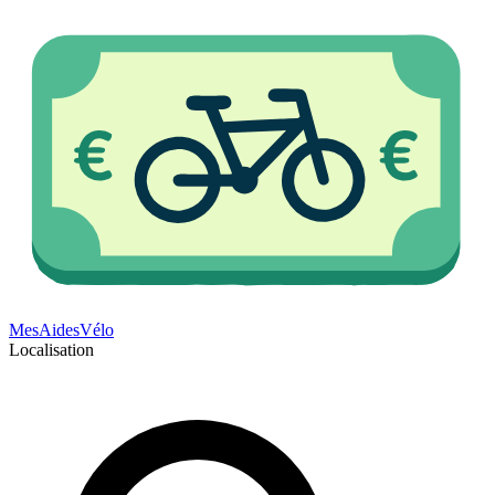
Mes
Aides
Vélo
Localisation