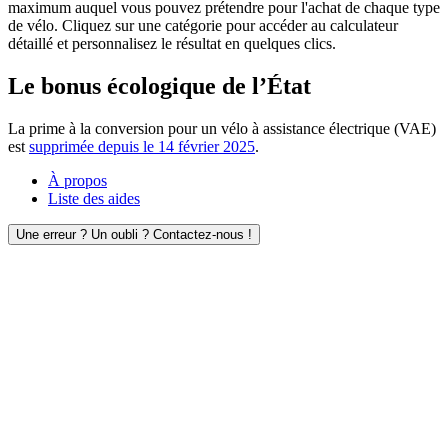
maximum auquel vous pouvez prétendre pour l'achat de chaque type
de vélo. Cliquez sur une catégorie pour accéder au calculateur
détaillé et personnalisez le résultat en quelques clics.
Le bonus écologique de l’État
La prime à la conversion pour un vélo à assistance électrique (VAE)
est
supprimée depuis le 14 février 2025
.
À propos
Liste des aides
Une erreur ? Un oubli ? Contactez-nous !