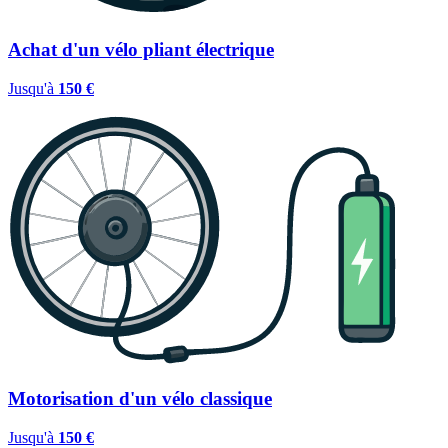
Achat d'un vélo pliant électrique
Jusqu'à
150 €
Motorisation d'un vélo classique
Jusqu'à
150 €