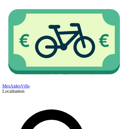
Mes
Aides
Vélo
Localisation