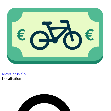
Mes
Aides
Vélo
Localisation