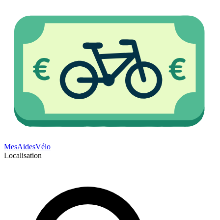
Mes
Aides
Vélo
Localisation