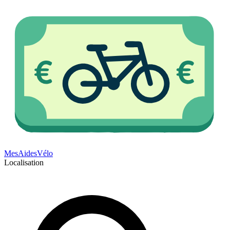
Mes
Aides
Vélo
Localisation