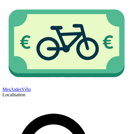
Mes
Aides
Vélo
Localisation