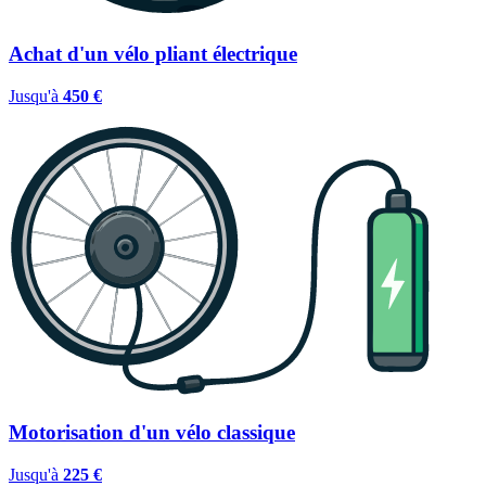
Achat d'un vélo pliant électrique
Jusqu'à
450 €
Motorisation d'un vélo classique
Jusqu'à
225 €