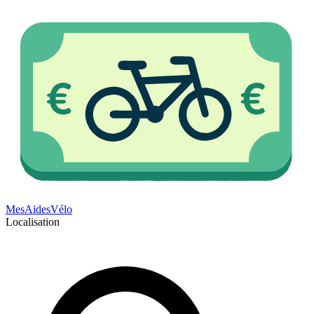
Mes
Aides
Vélo
Localisation