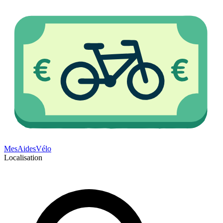
Mes
Aides
Vélo
Localisation