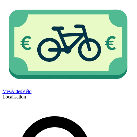
Mes
Aides
Vélo
Localisation