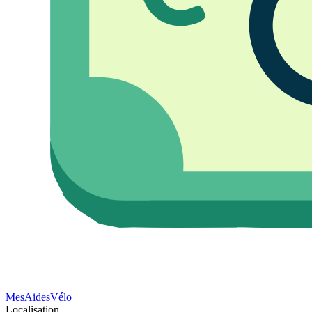
Mes
Aides
Vélo
Localisation