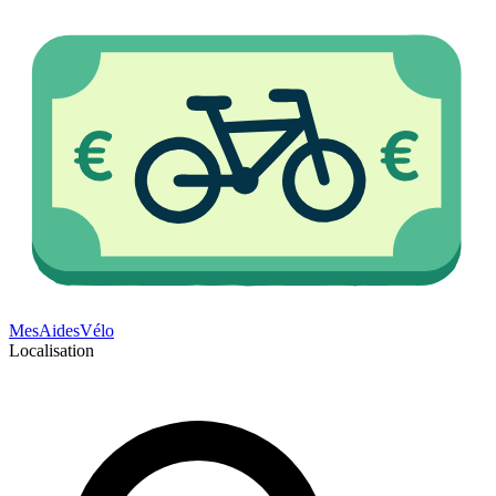
Mes
Aides
Vélo
Localisation