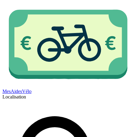
Mes
Aides
Vélo
Localisation