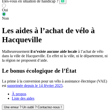
Êtes-vous en situation de handicap ?
Oui
Non
Les aides à l’achat de vélo à
Hacqueville
Malheureusement
il n’existe aucune aide locale
à l’achat de vélo
dans la ville de Hacqueville. En effet ni la ville, ni le département, ni
la région ne proposent d’aide.
Le bonus écologique de l’État
La prime à la conversion pour un vélo à assistance électrique (VAE)
est
supprimée depuis le 14 février 2025
.
À propos
Liste des aides
Une erreur ? Un oubli ? Contactez-nous !