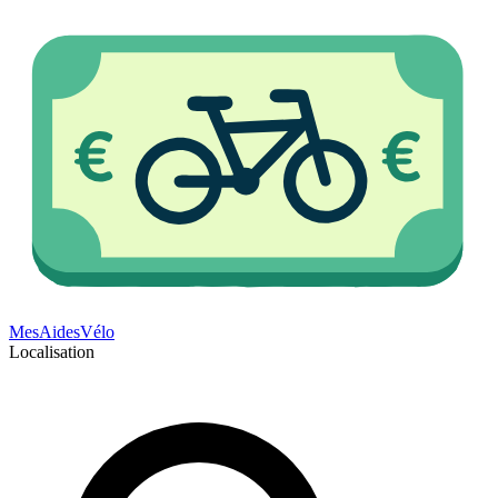
Mes
Aides
Vélo
Localisation