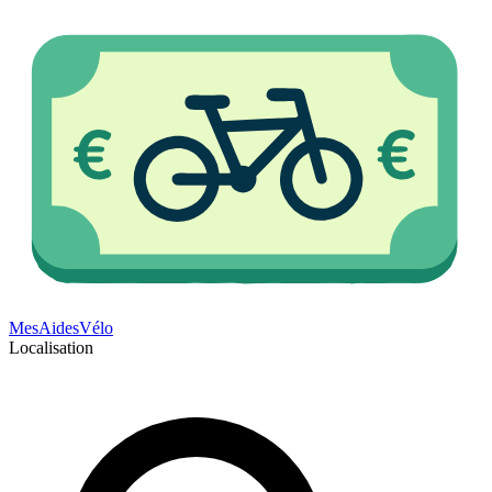
Mes
Aides
Vélo
Localisation