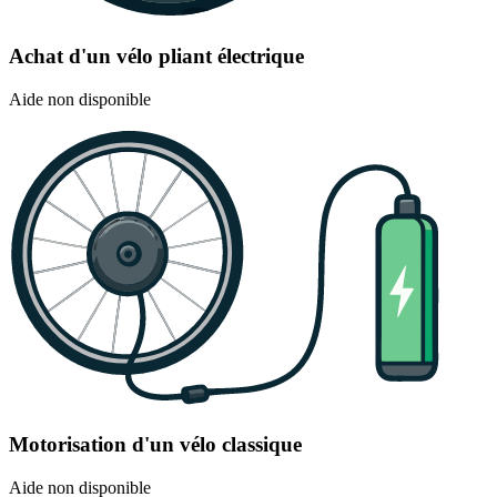
Achat d'un vélo pliant électrique
Aide non disponible
Motorisation d'un vélo classique
Aide non disponible