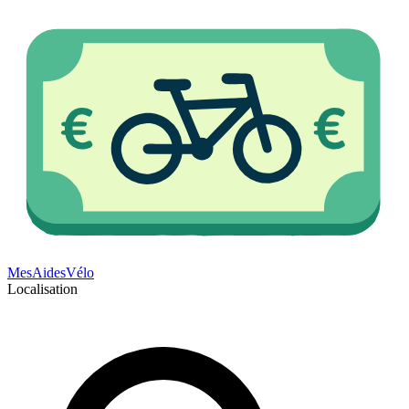
Mes
Aides
Vélo
Localisation