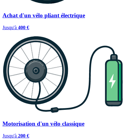
Achat d'un vélo pliant électrique
Jusqu'à
400 €
Motorisation d'un vélo classique
Jusqu'à
200 €