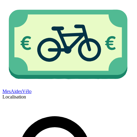
Mes
Aides
Vélo
Localisation