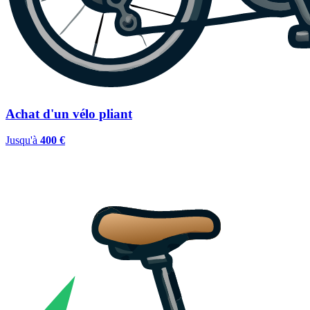
Achat d'un vélo pliant
Jusqu'à
400 €