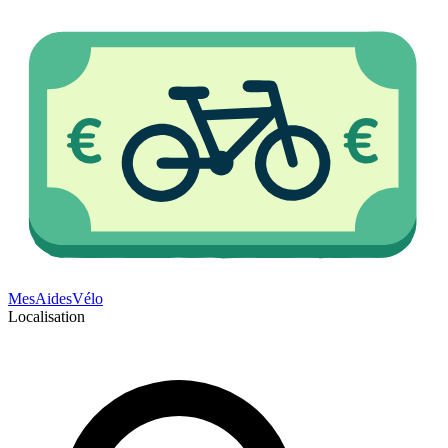
Mes
Aides
Vélo
Localisation