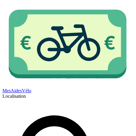
Mes
Aides
Vélo
Localisation