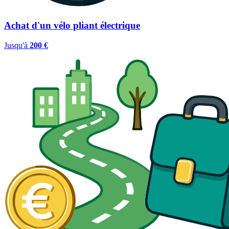
Achat d'un vélo pliant électrique
Jusqu'à
200 €