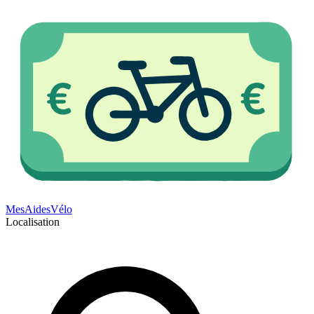
Mes
Aides
Vélo
Localisation