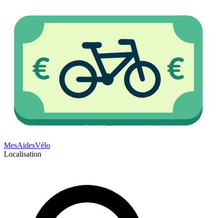
Mes
Aides
Vélo
Localisation