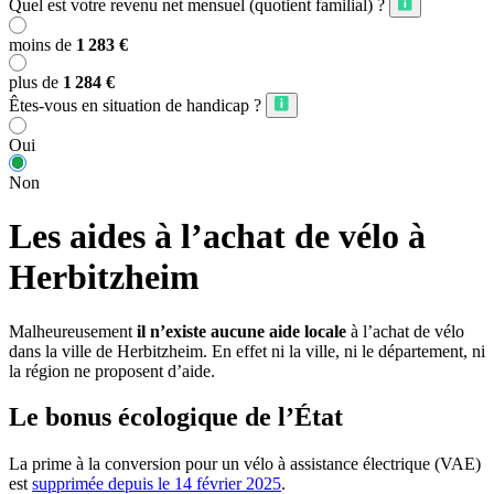
Quel est votre revenu net mensuel (quotient familial) ?
moins de
1 283 €
plus de
1 284 €
Êtes-vous en situation de handicap ?
Oui
Non
Les aides à l’achat de vélo à
Herbitzheim
Malheureusement
il n’existe aucune aide locale
à l’achat de vélo
dans la ville de Herbitzheim. En effet ni la ville, ni le département, ni
la région ne proposent d’aide.
Le bonus écologique de l’État
La prime à la conversion pour un vélo à assistance électrique (VAE)
est
supprimée depuis le 14 février 2025
.