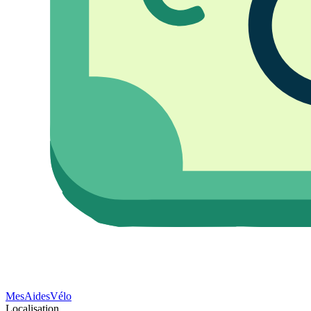
Mes
Aides
Vélo
Localisation